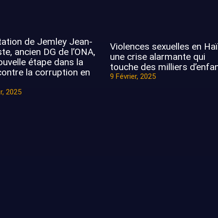
tation de Jemley Jean-
Violences sexuelles en Haït
ste, ancien DG de l’ONA,
une crise alarmante qui
ouvelle étape dans la
touche des milliers d’enfa
contre la corruption en
9 Février, 2025
r, 2025