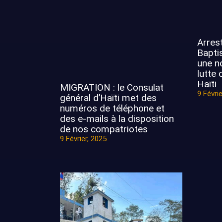
Arres
Bapti
une n
lutte 
Haïti
MIGRATION : le Consulat
9 Févrie
général d’Haïti met des
numéros de téléphone et
des e-mails à la disposition
de nos compatriotes
9 Février, 2025