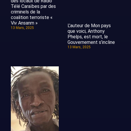
des locaux de Radio
Télé Caraïbes par des
criminels de la
coalition terroriste «
Viv Ansanm »
L’auteur de Mon pays
13 Mars, 2025
que voici, Anthony
Phelps, est mort, le
Gouvernement s’incline
13 Mars, 2025