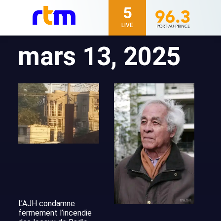
5
LIVE
mars 13, 2025
L’AJH condamne
fermement l’incendie