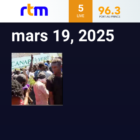
5
LIVE
mars 19, 2025