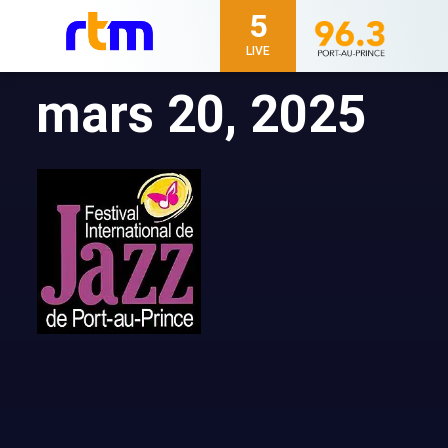
5
LIVE
mars 20, 2025