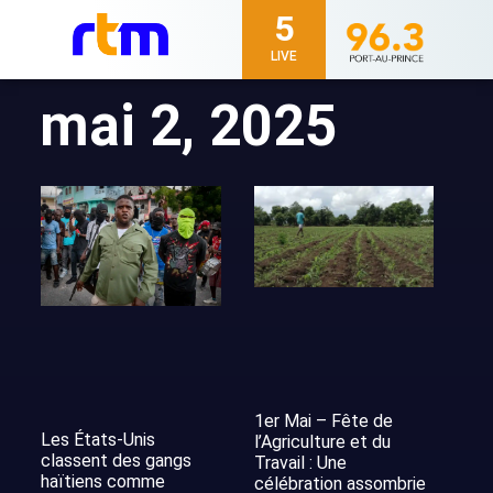
5
LIVE
mai 2, 2025
1er Mai – Fête de
Les États-Unis
l’Agriculture et du
classent des gangs
Travail : Une
haïtiens comme
célébration assombrie