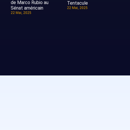
de Marco Rubio au
Tentacule
Sénat américain
22 Mai, 2025
22 Mai, 2025