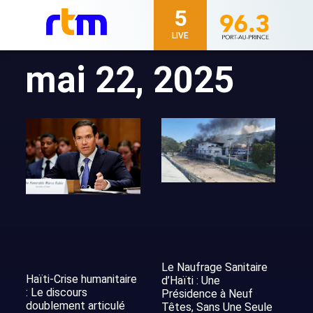
5
LIVE
mai 22, 2025
Le Naufrage Sanitaire
Haïti-Crise humanitaire
d’Haïti : Une
: Le discours
Présidence à Neuf
doublement articulé
Têtes, Sans Une Seule