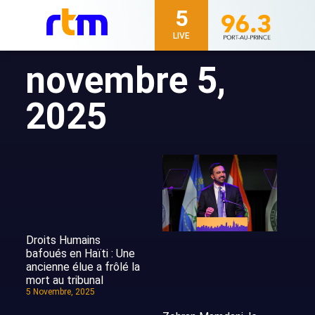
5
LIVE
novembre 5,
2025
Droits Humains
bafoués en Haïti : Une
ancienne élue a frôlé la
mort au tribunal
5 Novembre, 2025