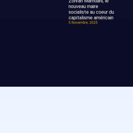
Zohran Mamdani, le
nouveau maire
socialiste au coeur du
capitalisme américain
5 Novembre, 2025