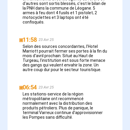
d'autres sont sortis blessés, c'est le bilan de
la PNH dans la commune de Léogane. 5
armes à feu dont 4 fusils et 1 pistolet; 2
motocyclettes et 3 laptops ont été
confisqués.
11:58
▣
23 Avr 25
Selon des sources concordantes, l'Hotel
Marriott pourrait fermer ses portes à la fin du
mois d'avril prochain. Situé au Haut de
Turgeau, l'institution est sous forte menace
des gangs qui veulent envahir la zone. Un
autre coup dur pour le secteur touristique.
06:54
▣
23 Avr 25
Les stations-service de la région
métropolitaine ont recommencé
normalement avec la distribution des
produits pétroliers. Plus de panique, le
terminal Varreux continue d'approvisionner
les Pompes sans difficulté.