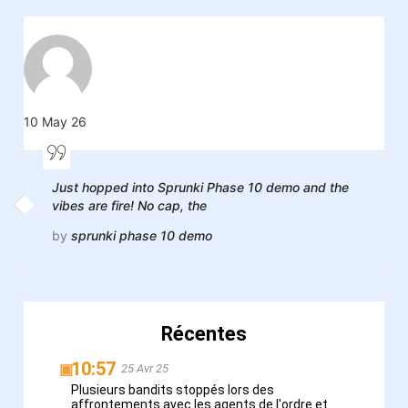
10 May 26
Just hopped into Sprunki Phase 10 demo and the
vibes are fire! No cap, the
by
sprunki phase 10 demo
Récentes
10:57
▣
25 Avr 25
Plusieurs bandits stoppés lors des
affrontements avec les agents de l'ordre et