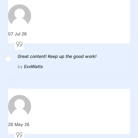
07 Jul 26
Great content! Keep up the good work!
by
ExoWatts
26 May 26