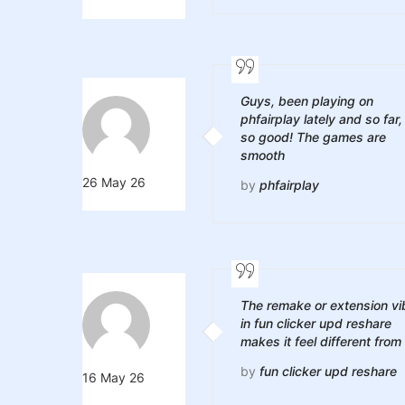
Guys, been playing on
phfairplay lately and so far,
so good! The games are
smooth
26 May 26
by
phfairplay
The remake or extension vi
in fun clicker upd reshare
makes it feel different from
by
fun clicker upd reshare
16 May 26