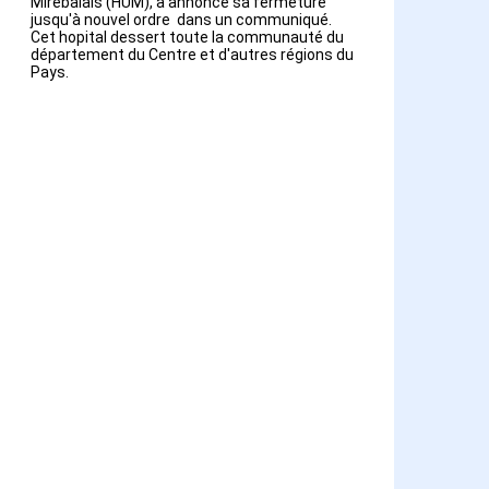
Mirebalais (HUM), a annoncé sa fermeture
jusqu'à nouvel ordre dans un communiqué.
Cet hopital dessert toute la communauté du
département du Centre et d'autres régions du
Pays.