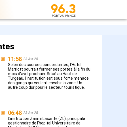
ntes
11:58
▣
23 Avr 25
Selon des sources concordantes, l'Hotel
Marriott pourrait fermer ses portes à la fin du
mois d'avril prochain. Situé au Haut de
Turgeau, l'institution est sous forte menace
des gangs qui veulent envahir la zone. Un
autre coup dur pour le secteur touristique.
06:48
▣
23 Avr 25
L'institution Zanmi Lasante (ZL), principale
gestionnaire de l'hopital Universitaire de