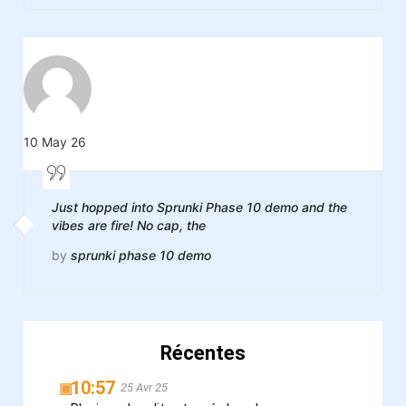
10 May 26
Just hopped into Sprunki Phase 10 demo and the
vibes are fire! No cap, the
by
sprunki phase 10 demo
Récentes
10:57
▣
25 Avr 25