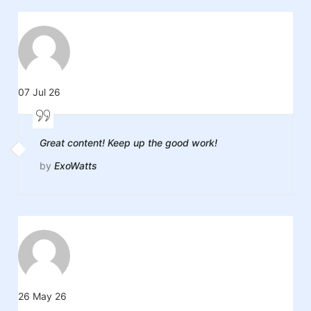
07 Jul 26
Great content! Keep up the good work!
by
ExoWatts
26 May 26