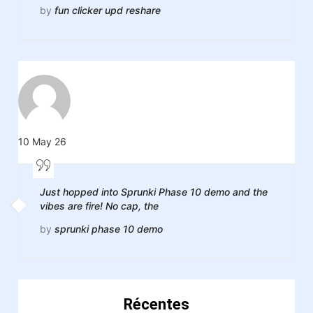
by
fun clicker upd reshare
10 May 26
Just hopped into Sprunki Phase 10 demo and the
vibes are fire! No cap, the
by
sprunki phase 10 demo
Récentes