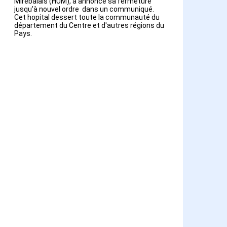
Mirebalais (HUM), a annoncé sa fermeture
jusqu'à nouvel ordre dans un communiqué.
Cet hopital dessert toute la communauté du
département du Centre et d'autres régions du
Pays.