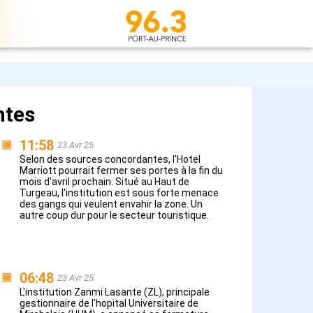
ntes
11:58
▣
23 Avr 25
Selon des sources concordantes, l'Hotel
Marriott pourrait fermer ses portes à la fin du
mois d'avril prochain. Situé au Haut de
Turgeau, l'institution est sous forte menace
des gangs qui veulent envahir la zone. Un
autre coup dur pour le secteur touristique.
06:48
▣
23 Avr 25
L'institution Zanmi Lasante (ZL), principale
gestionnaire de l'hopital Universitaire de