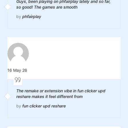
Guys, been playing on phfairplay lately and so far,
so good! The games are smooth
by
phfairplay
16 May 26
The remake or extension vibe in fun clicker upd
reshare makes it feel different from
by
fun clicker upd reshare