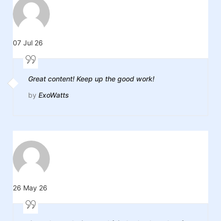
07 Jul 26
Great content! Keep up the good work!
by
ExoWatts
26 May 26