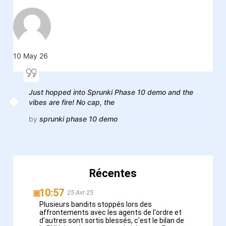
10 May 26
Just hopped into Sprunki Phase 10 demo and the
vibes are fire! No cap, the
by
sprunki phase 10 demo
Récentes
10:57
▣
25 Avr 25
Plusieurs bandits stoppés lors des
affrontements avec les agents de l'ordre et
d'autres sont sortis blessés, c'est le bilan de