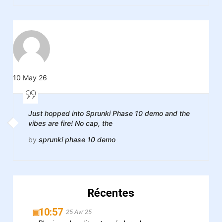
10 May 26
Just hopped into Sprunki Phase 10 demo and the
vibes are fire! No cap, the
by
sprunki phase 10 demo
Récentes
10:57
▣
25 Avr 25