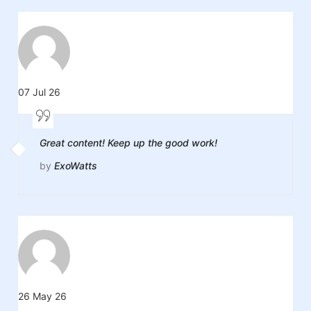
07 Jul 26
Great content! Keep up the good work!
by
ExoWatts
26 May 26