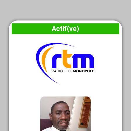
Actif(ve)