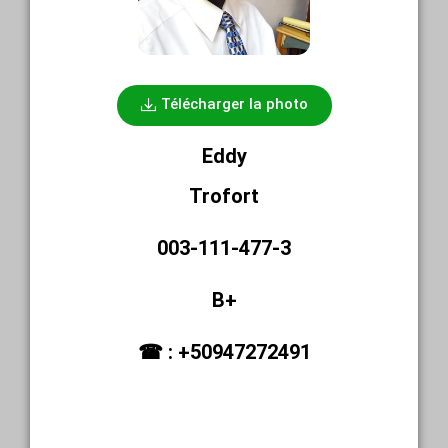
Télécharger la photo
Eddy
Trofort
003-111-477-3
B+
☎ : +50947272491