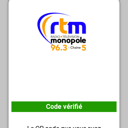
Code vérifié