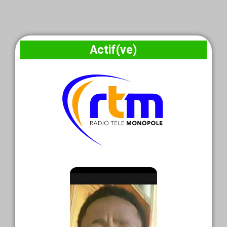
Actif(ve)