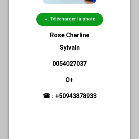
Télécharger la photo
Rose Charline
Sylvain
0054027037
O+
☎ : +50943878933