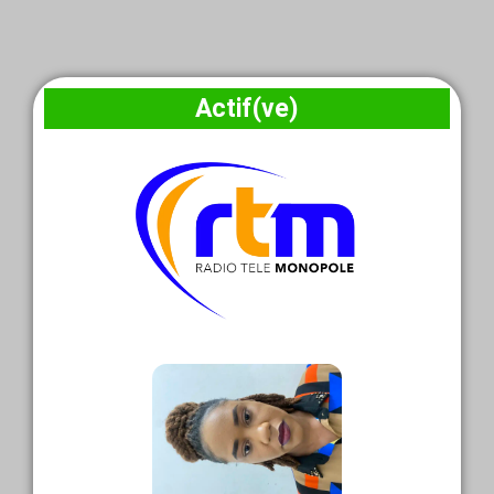
Actif(ve)