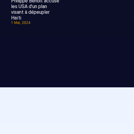
Philippe Benoit accuse
les USA d’un plan
visant à dépeupler
Haïti
1 Mai, 2024