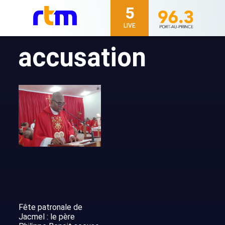
5
LIVE
accusation
Fête patronale de
Jacmel : le père