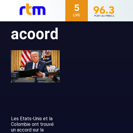
5
LIVE
acoord
Les Etats-Unis et la
Colombie ont trouvé
un accord sur la