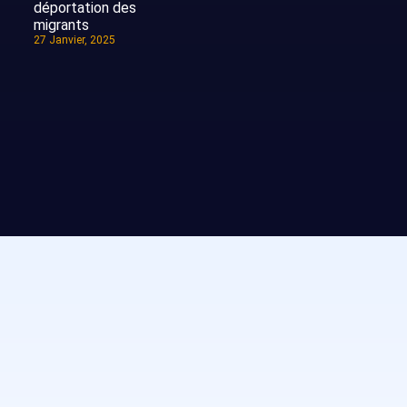
déportation des
migrants
27 Janvier, 2025