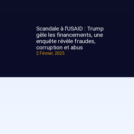
Scandale à l’USAID : Trump
gèle les financements, une
enquête révèle fraudes,
corruption et abus
2 Février, 2025