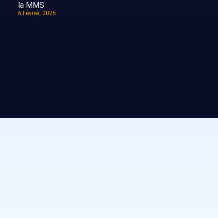
la MMS
6 Février, 2025