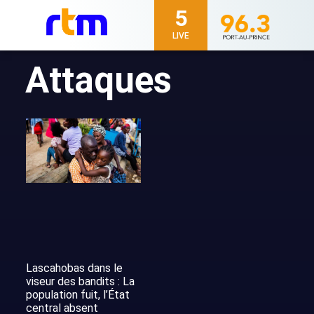
5
LIVE
Attaques
Lascahobas dans le
viseur des bandits : La
population fuit, l’État
central absent