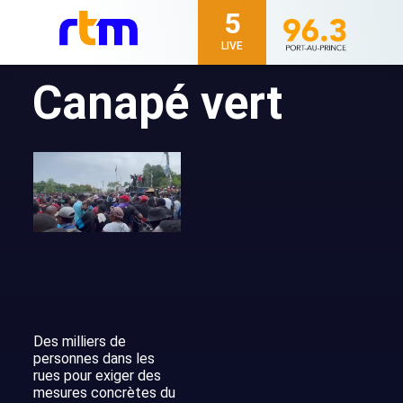
5
LIVE
Canapé vert
Des milliers de
personnes dans les
rues pour exiger des
mesures concrètes du