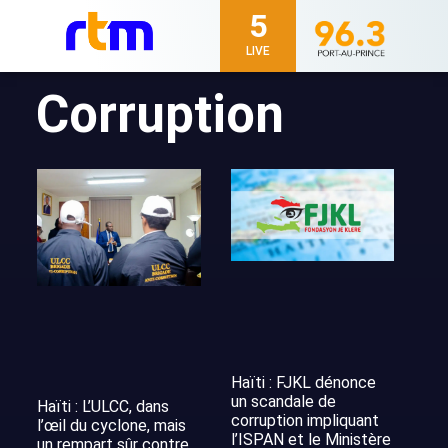
5
LIVE
Corruption
Haïti : FJKL dénonce
un scandale de
Haïti : L’ULCC, dans
corruption impliquant
l’œil du cyclone, mais
l’ISPAN et le Ministère
un rempart sûr contre