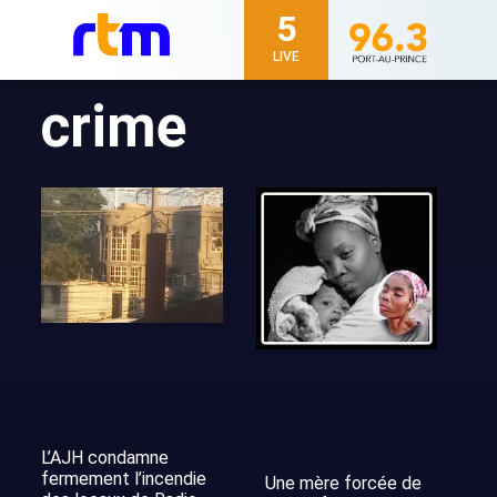
5
LIVE
crime
L’AJH condamne
fermement l’incendie
Une mère forcée de