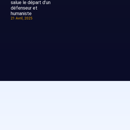
salue le départ d’un
défenseur et
humaniste
21 Avril, 2025