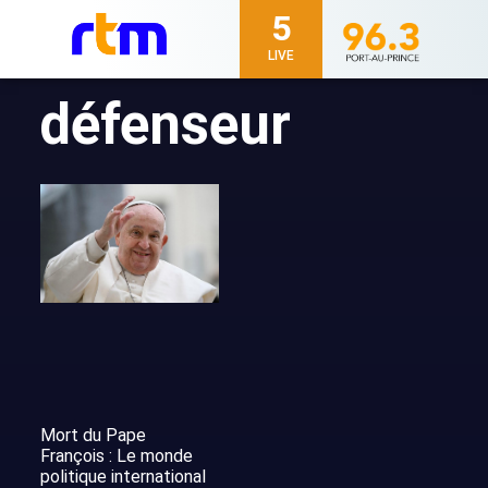
5
LIVE
défenseur
Mort du Pape
François : Le monde
politique international