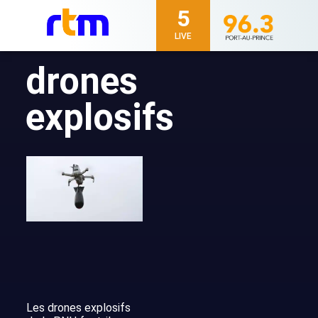
5
LIVE
drones
explosifs
Les drones explosifs