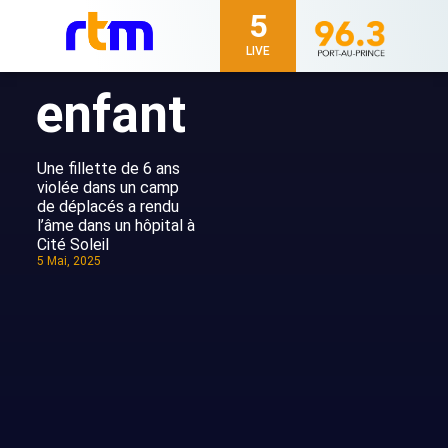
5
LIVE
enfant
Une fillette de 6 ans
violée dans un camp
de déplacés a rendu
l’âme dans un hôpital à
Cité Soleil
5 Mai, 2025