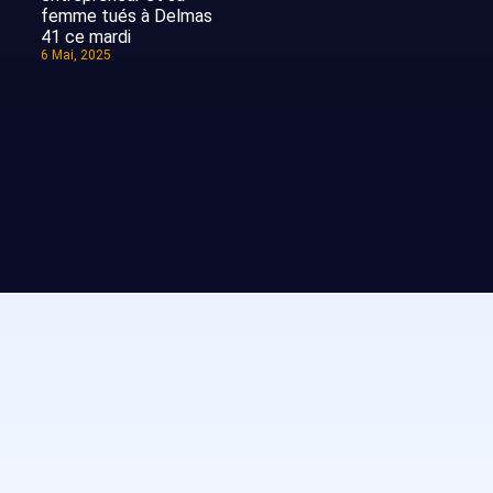
femme tués à Delmas
41 ce mardi
6 Mai, 2025