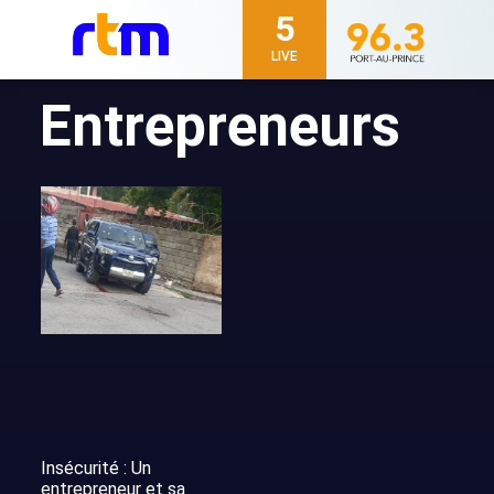
5
LIVE
Entrepreneurs
Insécurité : Un
entrepreneur et sa