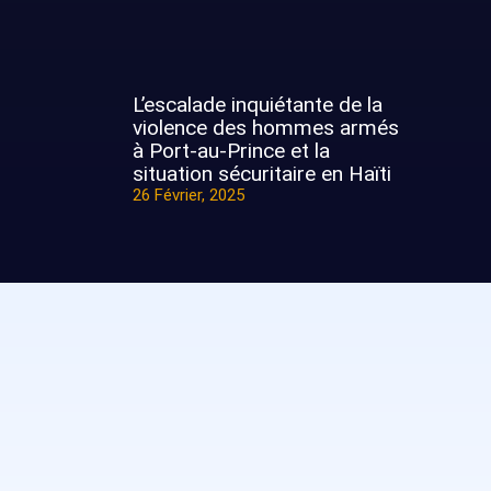
L’escalade inquiétante de la
violence des hommes armés
à Port-au-Prince et la
situation sécuritaire en Haïti
26 Février, 2025