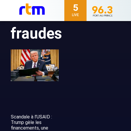
5
LIVE
fraudes
Scandale à l’USAID :
Trump gèle les
financements, une