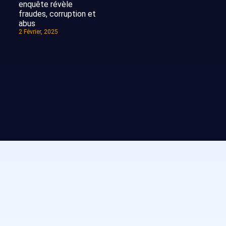
enquête révèle
fraudes, corruption et
abus
2 Février, 2025