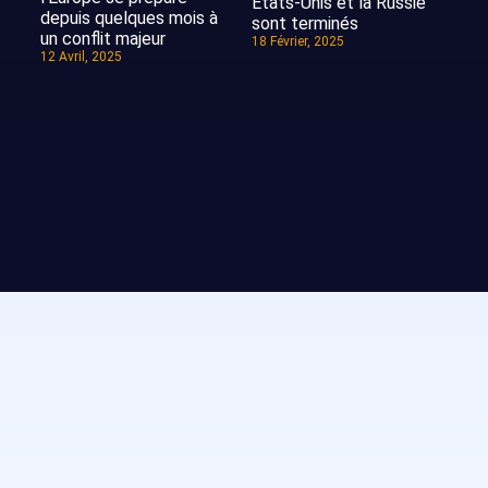
Etats-Unis et la Russie
depuis quelques mois à
sont terminés
un conflit majeur
18 Février, 2025
12 Avril, 2025