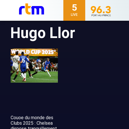
5
LIVE
Hugo Llor
Couoe du monde des
Clubs 2025 : Chelsea
dispose tranquillement