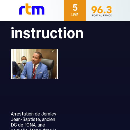
5
LIVE
instruction
Arrestation de Jemley
Jean-Baptiste, ancien
DG de l’ONA, une