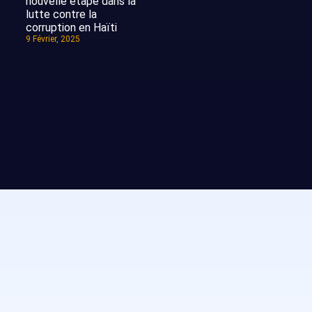
nouvelle étape dans la
lutte contre la
corruption en Haïti
9 Février, 2025