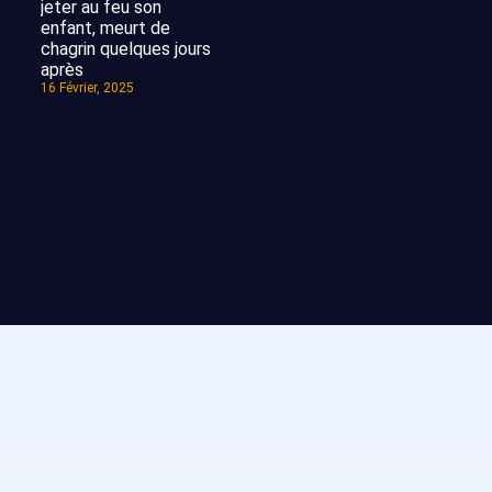
jeter au feu son
enfant, meurt de
chagrin quelques jours
après
16 Février, 2025