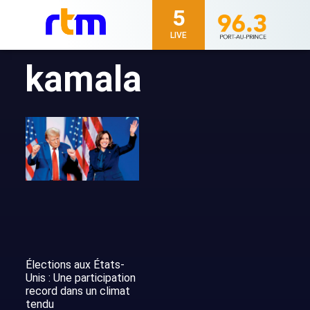
5
LIVE
kamala
Élections aux États-
Unis : Une participation
record dans un climat
tendu