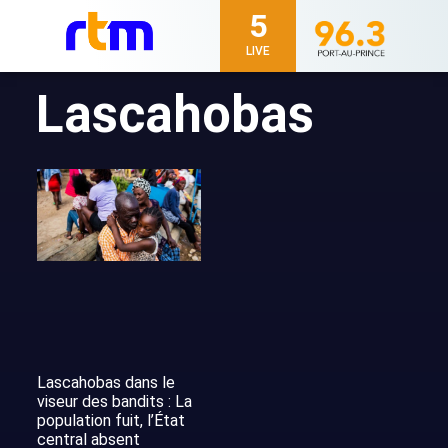
5
LIVE
Lascahobas
Lascahobas dans le
viseur des bandits : La
population fuit, l’État
central absent