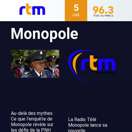
5
LIVE
Monopole
Au-delà des mythes :
Ce que l’enquête de
La Radio Télé
Monopole révèle sur
Monopole lance sa
les défis de la PNH
nouvelle