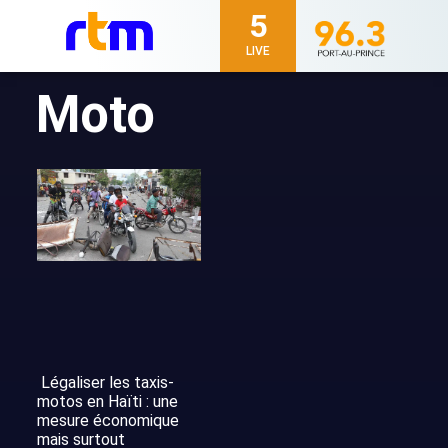
5
LIVE
Moto
Légaliser les taxis-
motos en Haïti : une
mesure économique
mais surtout