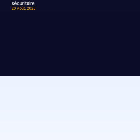
sécuritaire
20 Août, 2025