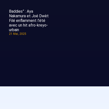
Baddies” : Aya
Nakamura et Joé Dwèt
Filé enflamment l’été
avec un hit afro-kreyo-
urbain
21 Mai, 2025