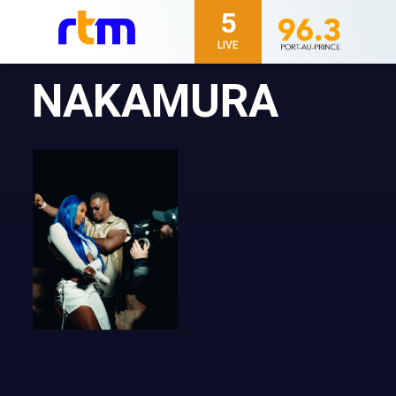
5
LIVE
NAKAMURA