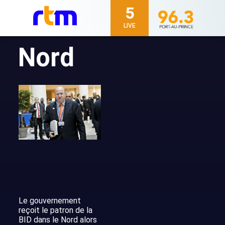
5
LIVE
Nord
Le gouvernement
reçoit le patron de la
BID dans le Nord alors