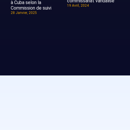
commissariat vandalisé
à Cuba selon la
19 Avril, 2024
Commission de suivi
28 Janvier, 2025