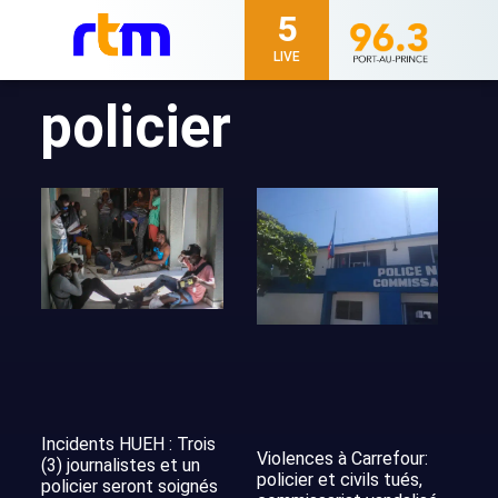
5
LIVE
policier
Incidents HUEH : Trois
Violences à Carrefour:
(3) journalistes et un
policier et civils tués,
policier seront soignés