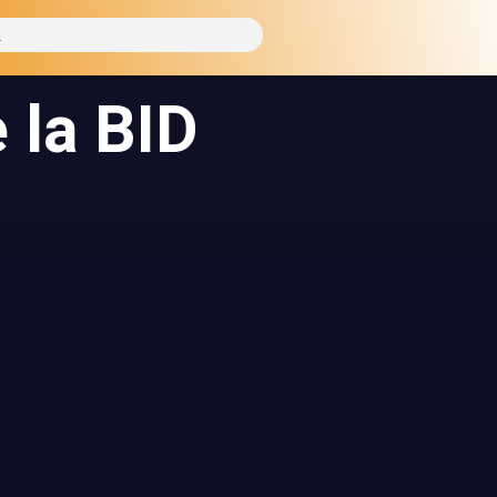
 la BID