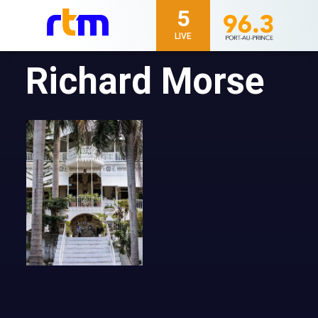
5
LIVE
Richard Morse