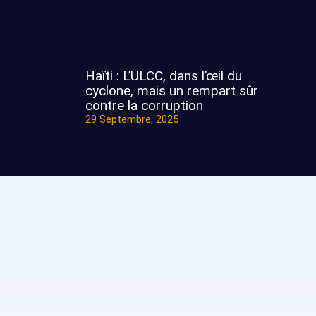
Haïti : L’ULCC, dans l’œil du
cyclone, mais un rempart sûr
contre la corruption
29 Septembre, 2025