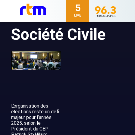
5
LIVE
Société Civile
L’organisation des
élections reste un défi
majeur pour l’année
2025, selon le
Président du CEP
Patrick St-Hilaire