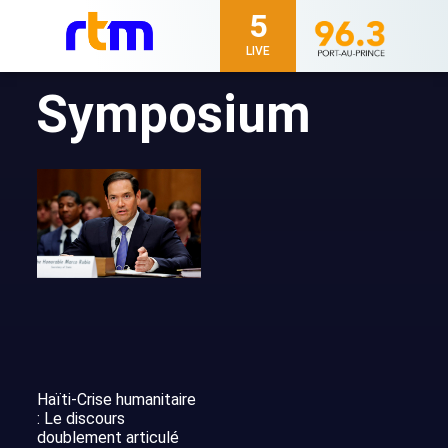
5
LIVE
Symposium
Haïti-Crise humanitaire
: Le discours
doublement articulé