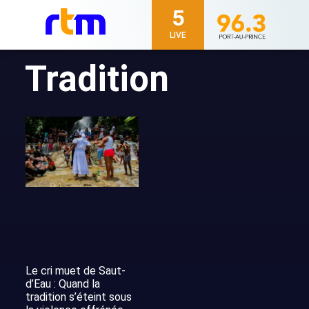
5
LIVE
Tradition
Le cri muet de Saut-
d’Eau : Quand la
tradition s’éteint sous