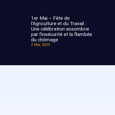
1er Mai – Fête de
l’Agriculture et du Travail :
Une célébration assombrie
par l’insécurité et la flambée
du chômage
2 Mai, 2025