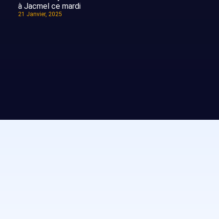
à Jacmel ce mardi
21 Janvier, 2025