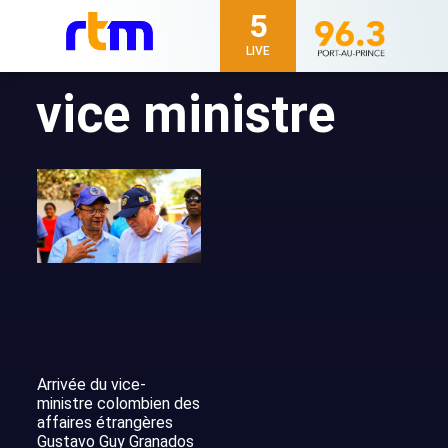
5
LIVE
vice ministre
Arrivée du vice-
ministre colombien des
affaires étrangères
Gustavo Guy Granados